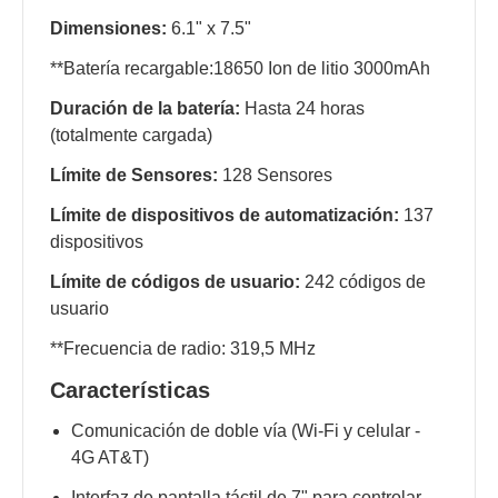
Dimensiones:
6.1" x 7.5"
**Batería recargable:18650 Ion de litio 3000mAh
Duración de la batería:
Hasta 24 horas
(totalmente cargada)
Límite de Sensores:
128 Sensores
Límite de dispositivos de automatización:
137
dispositivos
Límite de códigos de usuario:
242 códigos de
usuario
**Frecuencia de radio: 319,5 MHz
Características
Comunicación de doble vía (Wi-Fi y celular -
4G AT&T)
Interfaz de pantalla táctil de 7" para controlar