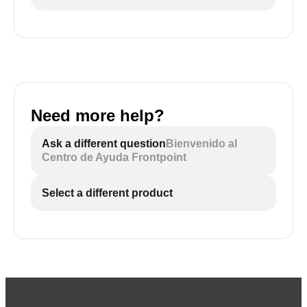
Need more help?
Ask a different question
Bienvenido al
Centro de Ayuda Frontpoint
Select a different product