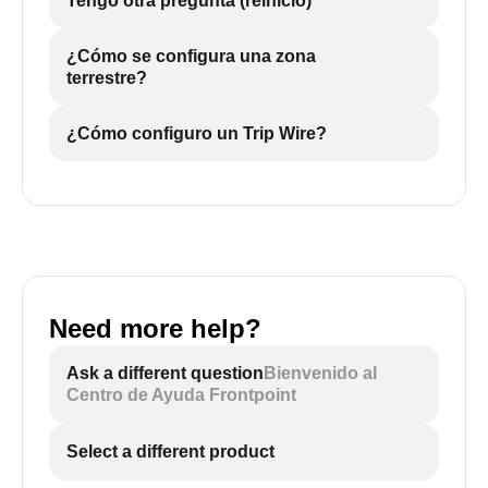
Tengo otra pregunta (reinicio)
¿Cómo se configura una zona
terrestre?
¿Cómo configuro un Trip Wire?
Need more help?
Ask a different question
Bienvenido al
Centro de Ayuda Frontpoint
Select a different product