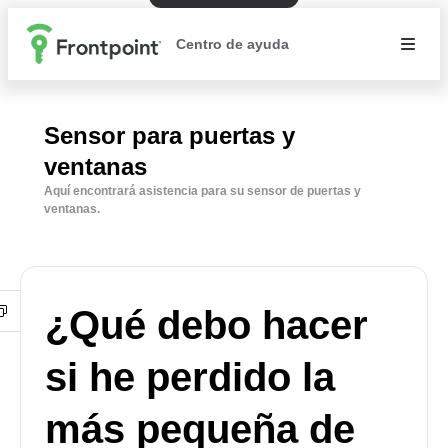
Centro de ayuda
Sensor para puertas y
ventanas
Aquí encontrará asistencia para su sensor de puertas y
ventanas.
¿Qué debo hacer
si he perdido la
más pequeña de