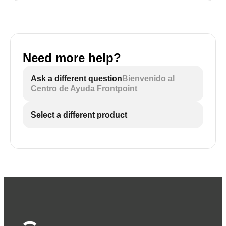
Need more help?
Ask a different question
Bienvenido al
Centro de Ayuda Frontpoint
Select a different product