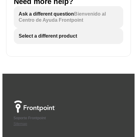
Need more help?
Ask a different question
Bienvenido al
Centro de Ayuda Frontpoint
Select a different product
Soporte Frontpoint
Sitemap