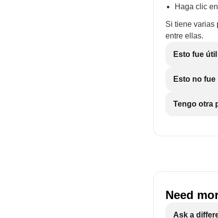
Haga clic en
Si tiene varias
entre ellas.
Esto fue útil
Esto no fue 
Tengo otra p
Need mor
Ask a differ