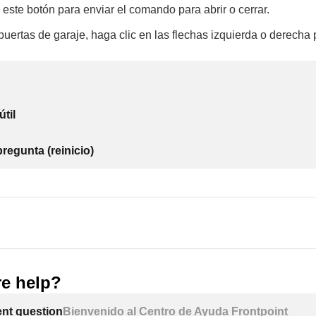
 este botón para enviar el comando para abrir o cerrar.
 puertas de garaje, haga clic en las flechas izquierda o derecha
útil
regunta (reinicio)
e help?
ent question
Bienvenido al Centro de Ayuda Frontpoint