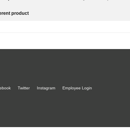
ferent product
ebook
Twitter
Instagram
Employee Login