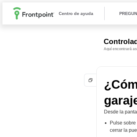
Centro de ayuda
PREGUN
Controlad
Aquí encontrará as
¿Cómo
garaj
Desde la pantal
Pulse sobre 
cerrar la pue