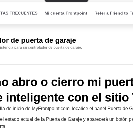
TAS FRECUENTES
Mi cuenta Frontpoint
Refer a Friend to F
or de puerta de garaje
istencia para su controlador de puerta de garaje.
 abro o cierro mi puer
e inteligente con el siti
la de inicio de MyFrontpoint.com, localice el panel Puerta de G
el estado actual de la Puerta de Garaje y aparecerá un botón pa
rta.