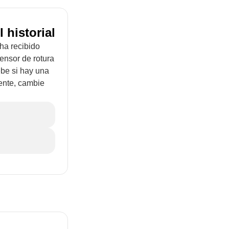
 historial
ha recibido
sensor de rotura
ebe si hay una
mente, cambie