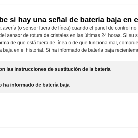
 si hay una señal de batería baja en el
avería (o sensor fuera de línea) cuando el panel de control no 
el sensor de rotura de cristales en las últimas 24 horas. Si su 
forma de que está fuera de línea o de que funciona mal, compru
a baja en el historial. Si ha informado de batería baja reciente
n las instrucciones de sustitución de la batería
o ha informado de batería baja