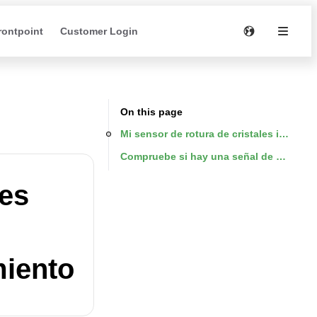
rontpoint
Customer Login
On this page
Mi sensor de rotura de cristales inform
Compruebe si hay una señal de batería ba
les
miento