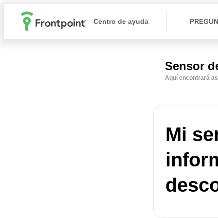
Centro de ayuda
PREGUN
Sensor de
Aquí encontrará as
Mi se
infor
desco