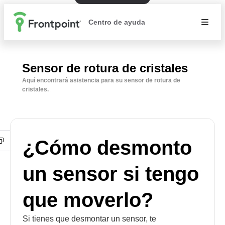
Centro de ayuda
Sensor de rotura de cristales
Aquí encontrará asistencia para su sensor de rotura de
cristales.
¿Cómo desmonto
un sensor si tengo
que moverlo?
Si tienes que desmontar un sensor, te