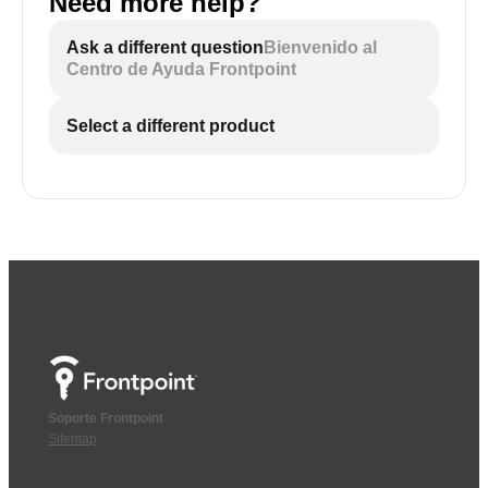
Need more help?
Ask a different question
Bienvenido al
Centro de Ayuda Frontpoint
Select a different product
Soporte Frontpoint
Sitemap