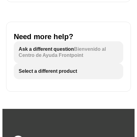
Need more help?
Ask a different question
Bienvenido al
Centro de Ayuda Frontpoint
Select a different product