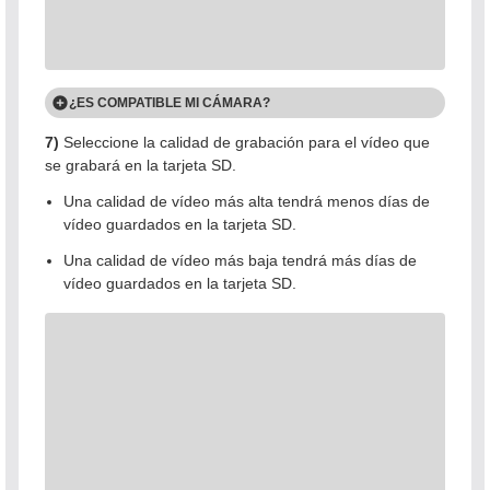
¿ES COMPATIBLE MI CÁMARA?
7)
Seleccione la calidad de grabación para el vídeo que
Las siguientes cámaras son compatibles
se grabará en la tarjeta SD.
Una calidad de vídeo más alta tendrá menos días de
vídeo guardados en la tarjeta SD.
Una calidad de vídeo más baja tendrá más días de
vídeo guardados en la tarjeta SD.