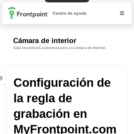
Centro de ayuda
Cámara de interior
Aquí encontrará asistencia para su cámara de interior.
Configuración de
la regla de
grabación en
MyFrontpoint.com