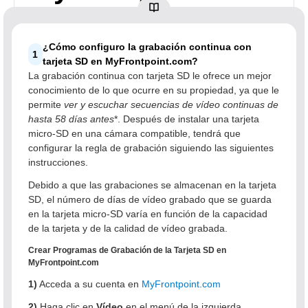
¿Cómo configuro la grabación continua con
1
tarjeta SD en MyFrontpoint.com?
La grabación continua con tarjeta SD le ofrece un mejor
conocimiento de lo que ocurre en su propiedad, ya que le
permite
ver y escuchar secuencias de vídeo continuas de
hasta 58 días
antes
*. Después de instalar una tarjeta
micro-SD en una cámara compatible, tendrá que
configurar la regla de grabación siguiendo las siguientes
instrucciones.
Debido a que las grabaciones se almacenan en la tarjeta
SD, el número de días de vídeo grabado que se guarda
en la tarjeta micro-SD varía en función de la capacidad
de la tarjeta y de la calidad de vídeo grabada.
Crear Programas de Grabación de la Tarjeta SD
en
MyFrontpoint.com
1)
Acceda a su cuenta en
MyFrontpoint.com
2)
Haga clic en
Vídeo
en el menú de la izquierda