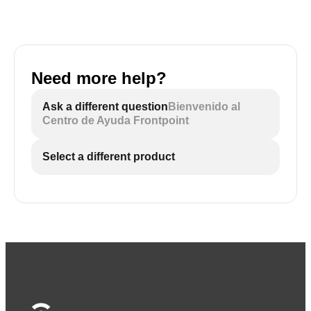
Need more help?
Ask a different question
Bienvenido al
Centro de Ayuda Frontpoint
Select a different product