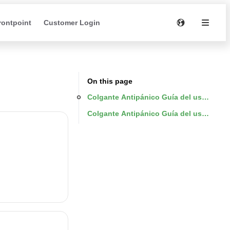
rontpoint
Customer Login
On this page
Colgante Antipánico Guía del usuario
Colgante Antipánico Guía del usuario