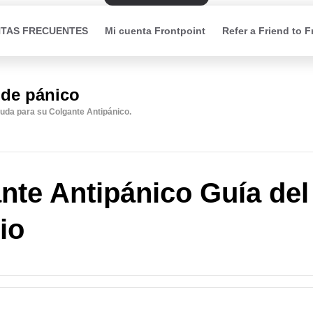
TAS FRECUENTES
Mi cuenta Frontpoint
Refer a Friend to F
 de pánico
uda para su Colgante Antipánico.
nte Antipánico Guía del
io