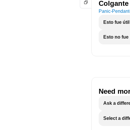
Colgante 
Panic-Pendant
Esto fue útil
Esto no fue 
Need mor
Ask a differ
Select a dif