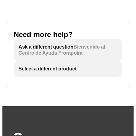
Need more help?
Ask a different question
Bienvenido al
Centro de Ayuda Frontpoint
Select a different product