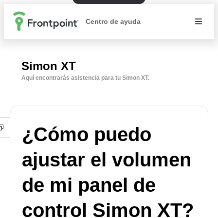
Centro de ayuda
Simon XT
Aquí encontrarás asistencia para tu Simon XT.
¿Cómo puedo
ajustar el volumen
de mi panel de
control Simon XT?