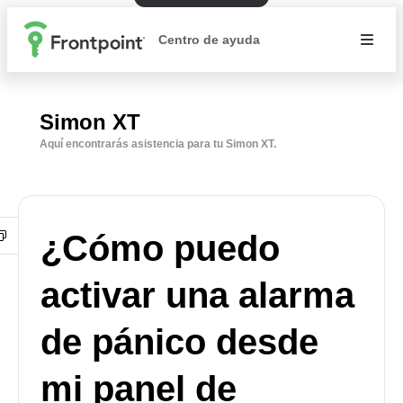
Centro de ayuda
Simon XT
Aquí encontrarás asistencia para tu Simon XT.
¿Cómo puedo
activar una alarma
de pánico desde
mi panel de