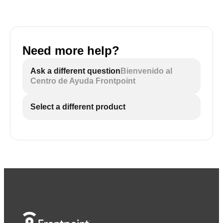
Need more help?
Ask a different question
Bienvenido al
Centro de Ayuda Frontpoint
Select a different product