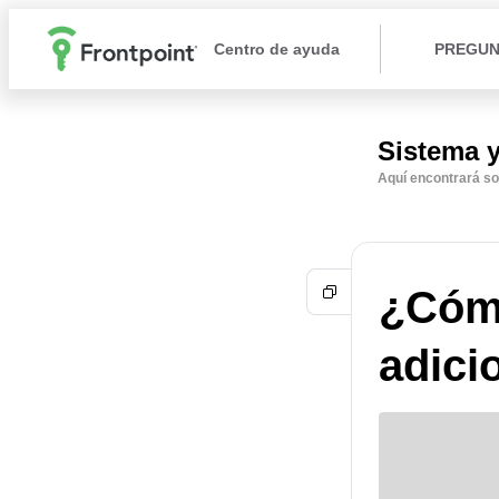
Centro de ayuda
PREGUN
Sistema 
Aquí encontrará so
¿Cómo
adici