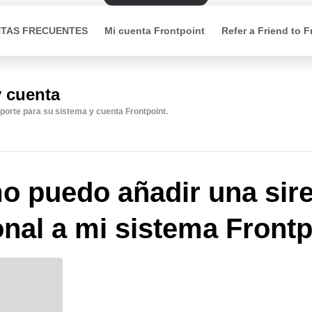
TAS FRECUENTES
Mi cuenta Frontpoint
Refer a Friend to F
y cuenta
porte para su sistema y cuenta Frontpoint.
 puedo añadir una sir
onal a mi sistema Front