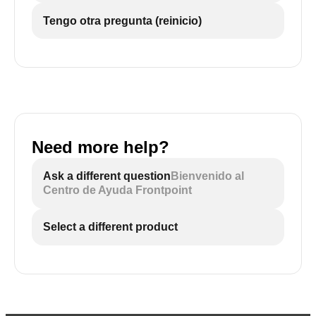
Tengo otra pregunta (reinicio)
Need more help?
Ask a different question
Bienvenido al
Centro de Ayuda Frontpoint
Select a different product