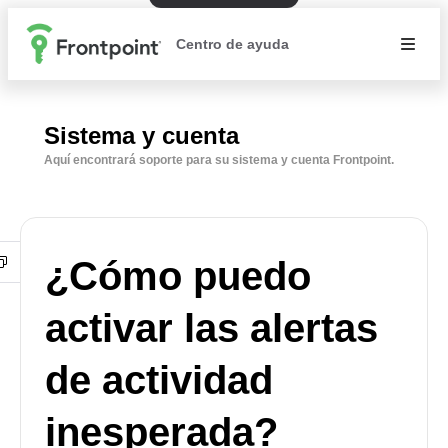
Centro de ayuda
Sistema y cuenta
Aquí encontrará soporte para su sistema y cuenta Frontpoint.
¿Cómo puedo
activar las alertas
de actividad
inesperada?