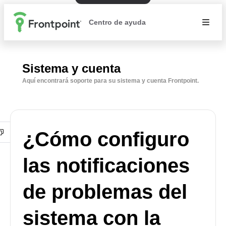
Centro de ayuda
Sistema y cuenta
Aquí encontrará soporte para su sistema y cuenta Frontpoint.
¿Cómo configuro
las notificaciones
de problemas del
sistema con la