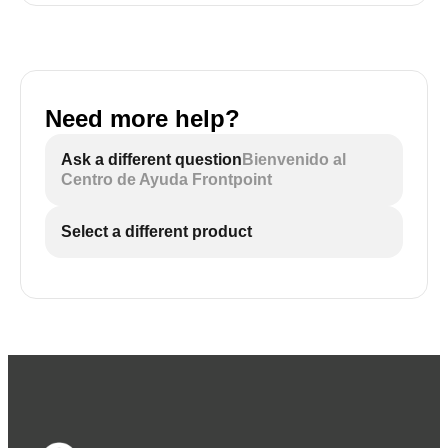
Need more help?
Ask a different question
Bienvenido al
Centro de Ayuda Frontpoint
Select a different product