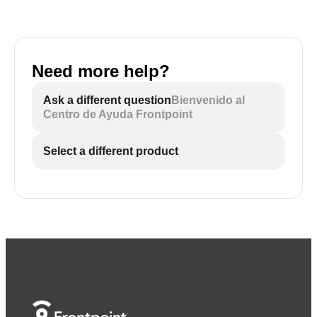
Need more help?
Ask a different question
Bienvenido al
Centro de Ayuda Frontpoint
Select a different product