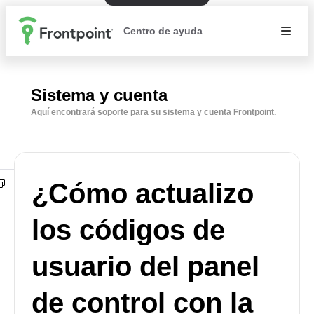
Centro de ayuda
Sistema y cuenta
Aquí encontrará soporte para su sistema y cuenta Frontpoint.
¿Cómo actualizo
los códigos de
usuario del panel
de control con la