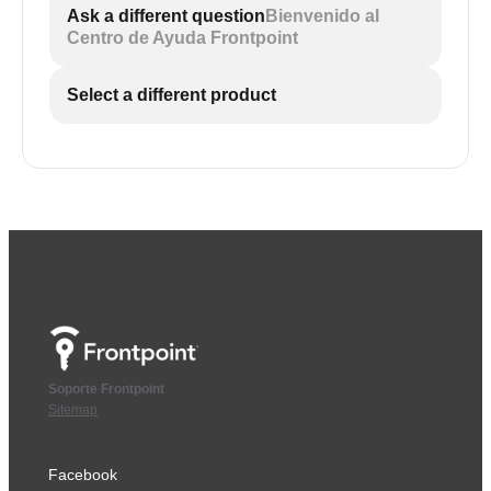
Ask a different question
Bienvenido al
Centro de Ayuda Frontpoint
Select a different product
Soporte Frontpoint
Sitemap
Facebook