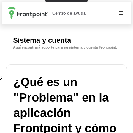
Centro de ayuda
Sistema y cuenta
Aquí encontrará soporte para su sistema y cuenta Frontpoint.
¿Qué es un
"Problema" en la
aplicación
Frontpoint y cómo