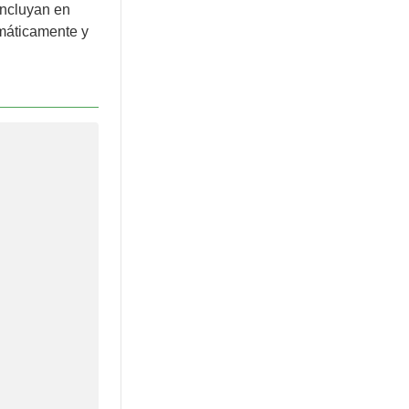
incluyan en
máticamente y