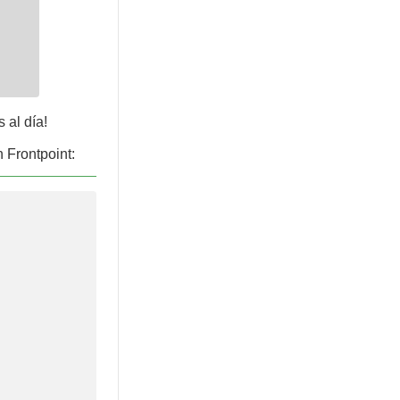
 al día!
 Frontpoint: