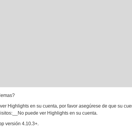
blemas?
ver Highlights en su cuenta, por favor asegúrese de que su cue
isitos:__No puede ver Highlights en su cuenta.
pp versión 4.10.3+.