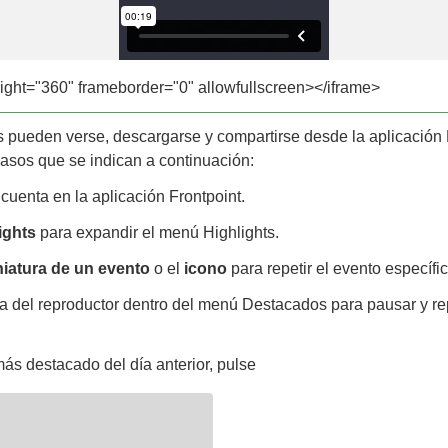
ight="360" frameborder="0" allowfullscreen></iframe>
 pueden verse, descargarse y compartirse desde la aplicación 
pasos que se indican a continuación:
uenta en la aplicación Frontpoint.
ights
para expandir el menú Highlights.
iatura de un evento
o el
icono
para repetir el evento específic
a del reproductor dentro del menú Destacados para pausar y re
.
más destacado del día anterior, pulse