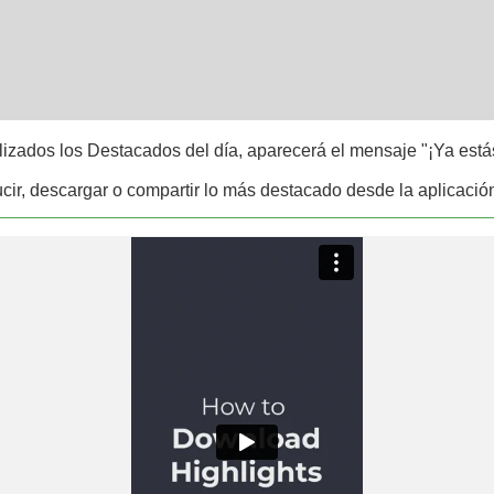
izados los Destacados del día, aparecerá el mensaje "¡Ya estás
ir, descargar o compartir lo más destacado desde la aplicación