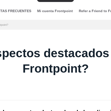
TAS FRECUENTES
Mi cuenta Frontpoint
Refer a Friend to F
tpoint?
pectos destacados 
Frontpoint?