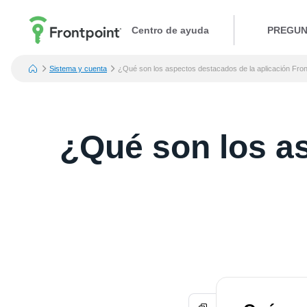
Centro de ayuda
PREGUN
Sistema y cuenta
¿Qué son los aspectos destacados de la aplicación Fron
¿Qué son los as