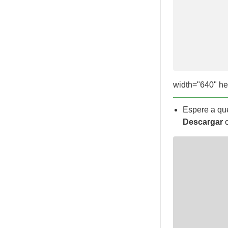
width="640" he
Espere a qu
Descargar