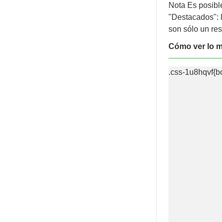
Nota Es posibl
"Destacados": 
son sólo un res
Cómo ver lo m