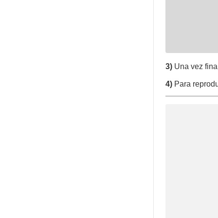
3)
Una vez final
4)
Para reproduc